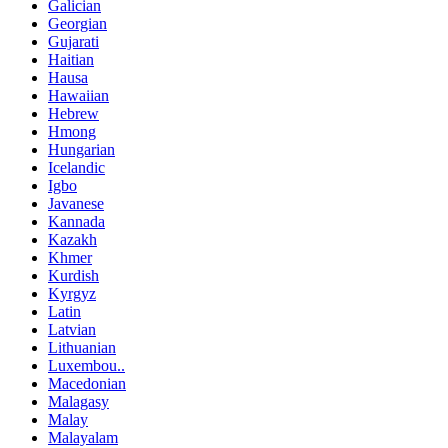
Galician
Georgian
Gujarati
Haitian
Hausa
Hawaiian
Hebrew
Hmong
Hungarian
Icelandic
Igbo
Javanese
Kannada
Kazakh
Khmer
Kurdish
Kyrgyz
Latin
Latvian
Lithuanian
Luxembou..
Macedonian
Malagasy
Malay
Malayalam