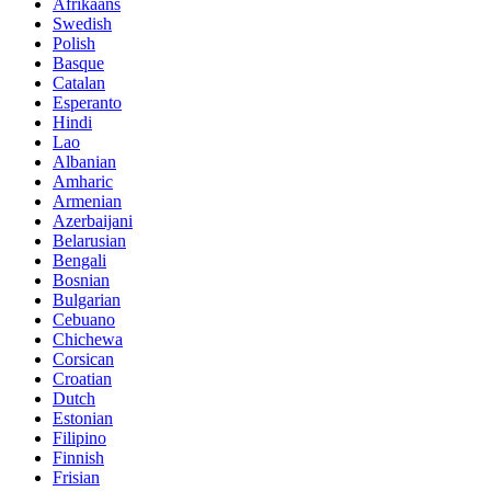
Afrikaans
Swedish
Polish
Basque
Catalan
Esperanto
Hindi
Lao
Albanian
Amharic
Armenian
Azerbaijani
Belarusian
Bengali
Bosnian
Bulgarian
Cebuano
Chichewa
Corsican
Croatian
Dutch
Estonian
Filipino
Finnish
Frisian