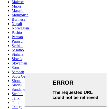
Maltese
Maori
Marathi
Mongolian
Burmese
Nepali
Norwegian
Pashto
Persian
Punjabi
Serbian
Sesotho
Sinhala
Slovak
Slovenian
Somali
Samoan
Scots Gaelic
Shona
Sindhi
Sundanese
Swahili
Tajik
Tamil
Telugu