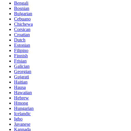
Bengali
Bosnian
Bulgarian
Cebuano
Chichewa
Corsican
Croatian
Dutch
Estonian
Filipino
Finnish
Frisian
Galician
Georgian
Gujarati
Haitian
Hausa
Hawaiian
Hebrew
Hmong
Hungarian
Icelandic
Igbo
Javanese
Kannada