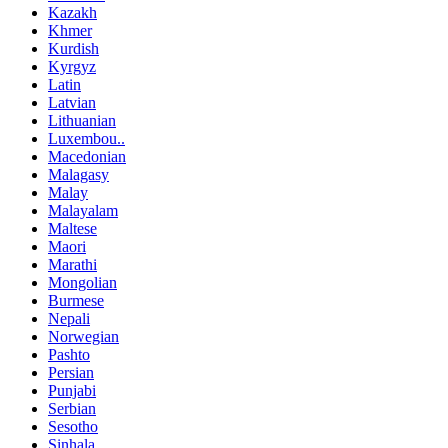
Kazakh
Khmer
Kurdish
Kyrgyz
Latin
Latvian
Lithuanian
Luxembou..
Macedonian
Malagasy
Malay
Malayalam
Maltese
Maori
Marathi
Mongolian
Burmese
Nepali
Norwegian
Pashto
Persian
Punjabi
Serbian
Sesotho
Sinhala